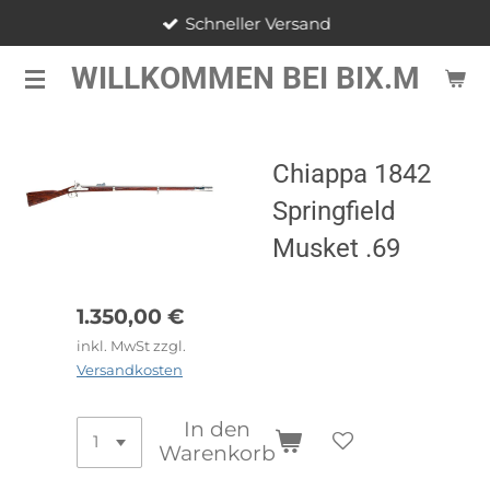
Schneller Versand
Zum
Hauptinhalt
WILLKOMMEN BEI BIX.M
springen
Chiappa 1842
Springfield
Musket .69
1.350,00 €
inkl. MwSt zzgl.
Versandkosten
In den
Warenkorb