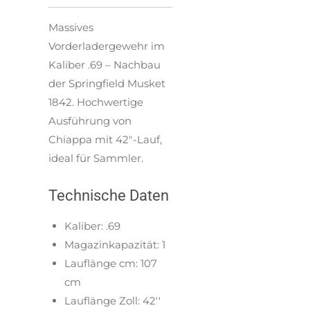
Massives
Vorderladergewehr im
Kaliber .69 – Nachbau
der Springfield Musket
1842. Hochwertige
Ausführung von
Chiappa mit 42"-Lauf,
ideal für Sammler.
Technische Daten
Kaliber:
.69
Magazinkapazität:
1
Lauflänge cm:
107
cm
Lauflänge Zoll:
42''