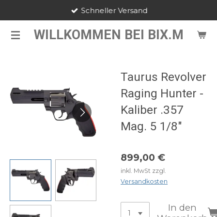
Schneller Versand
Zum
Hauptinhalt
WILLKOMMEN BEI BIX.M
springen
Taurus Revolver
Raging Hunter -
Kaliber .357
Mag. 5 1/8"
899,00 €
inkl. MwSt zzgl.
Versandkosten
In den