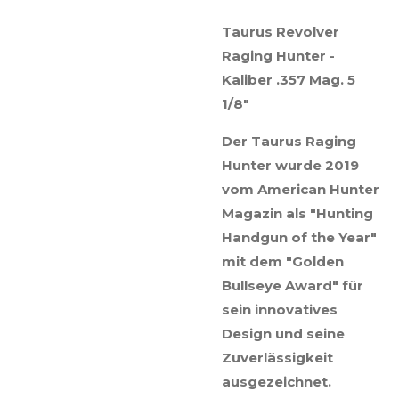
Taurus Revolver
Raging Hunter -
Kaliber .357 Mag. 5
1/8"
Der Taurus Raging
Hunter wurde 2019
vom American Hunter
Magazin als "Hunting
Handgun of the Year"
mit dem "Golden
Bullseye Award" für
sein innovatives
Design und seine
Zuverlässigkeit
ausgezeichnet.