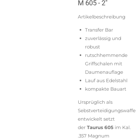
M 605 - 2"
Artikelbeschreibung
Transfer Bar
zuverlässig und
robust
rutschhemmende
Griffschalen mit
Daumenauflage
Lauf aus Edelstahl
kompakte Bauart
Ursprüglich als
Sebstverteidigungswaffe
entwickelt setzt
der
Taurus 605
im Kal.
.357 Magnum