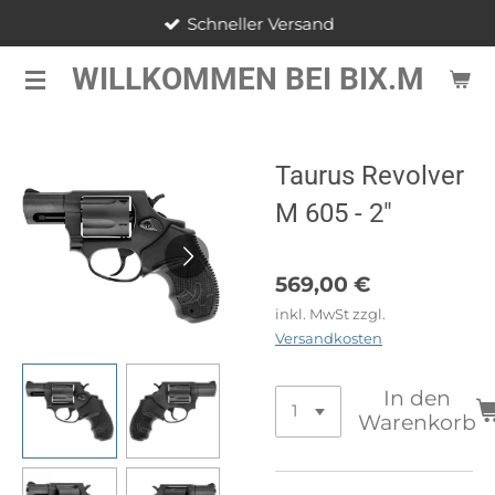
Schneller Versand
Zum
Hauptinhalt
WILLKOMMEN BEI BIX.M
springen
Taurus Revolver
M 605 - 2"
569,00 €
inkl. MwSt zzgl.
Versandkosten
In den
Warenkorb