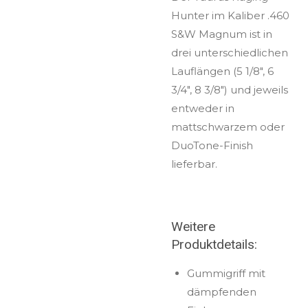
Hunter im Kaliber .460
S&W Magnum ist in
drei unterschiedlichen
Lauflängen (5 1/8", 6
3/4", 8 3/8") und jeweils
entweder in
mattschwarzem oder
DuoTone-Finish
lieferbar.
Weitere
Produktdetails:
Gummigriff mit
dämpfenden