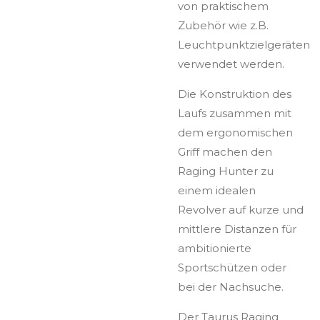
von praktischem
Zubehör wie z.B.
Leuchtpunktzielgeräten
verwendet werden.
Die Konstruktion des
Laufs zusammen mit
dem ergonomischen
Griff machen den
Raging Hunter zu
einem idealen
Revolver auf kurze und
mittlere Distanzen für
ambitionierte
Sportschützen oder
bei der Nachsuche.
Der Taurus Raging