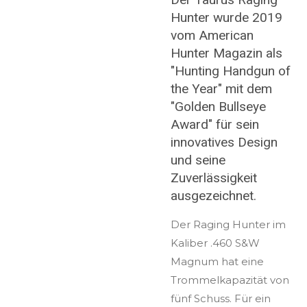
Hunter wurde 2019
vom American
Hunter Magazin als
"Hunting Handgun of
the Year" mit dem
"Golden Bullseye
Award" für sein
innovatives Design
und seine
Zuverlässigkeit
ausgezeichnet.
Der Raging Hunter im
Kaliber .460 S&W
Magnum hat eine
Trommelkapazität von
fünf Schuss. Für ein