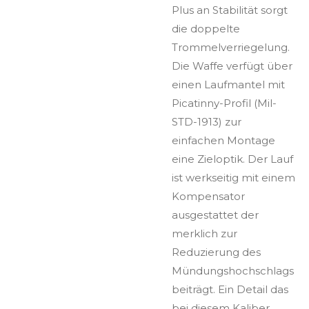
Plus an Stabilität sorgt
die doppelte
Trommelverriegelung.
Die Waffe verfügt über
einen Laufmantel mit
Picatinny-Profil (Mil-
STD-1913) zur
einfachen Montage
eine Zieloptik. Der Lauf
ist werkseitig mit einem
Kompensator
ausgestattet der
merklich zur
Reduzierung des
Mündungshochschlags
beiträgt. Ein Detail das
bei diesem Kaliber