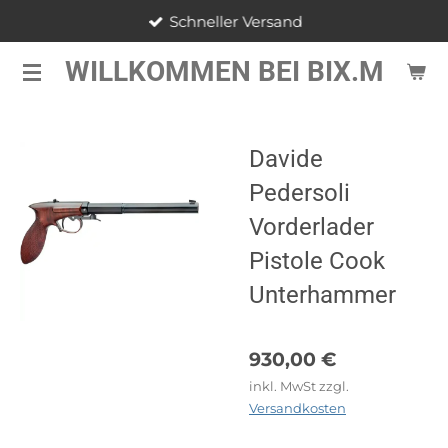
Schneller Versand
Zum
Hauptinhalt
WILLKOMMEN BEI BIX.M
springen
Davide
Pedersoli
Vorderlader
Pistole Cook
Unterhammer
930,00 €
inkl. MwSt zzgl.
Versandkosten