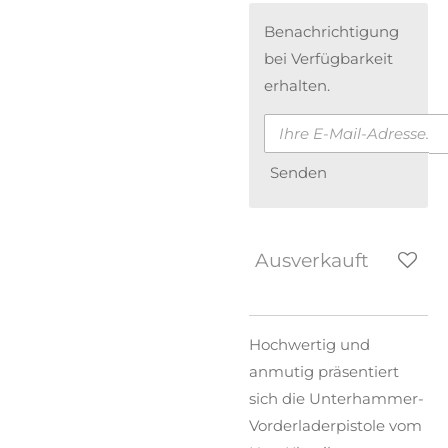
Benachrichtigung
bei Verfügbarkeit
erhalten.
Senden
Ausverkauft
Hochwertig und
anmutig präsentiert
sich die Unterhammer-
Vorderladerpistole vom