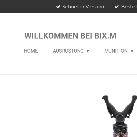
Schneller Versand
Beste 
Zum
Hauptinhalt
springen
WILLKOMMEN BEI BIX.M
HOME
AUSRÜSTUNG
MUNITION