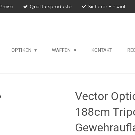
Preise
Qualitätsprodukte
Sicherer Einkauf
OPTIKEN
WAFFEN
KONTAKT
RE
Vector Opti
188cm Trip
Gewehraufl