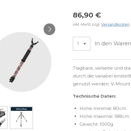
86,90 €
inkl. MwSt zzgl.
Versandkosten
In den Ware
Tragbare, vielseite und st
durch die variabel einste
genutzt werden. V-Mount f
Technische Daten:
Höhe minimal: 80cm
Höhe maximal: 188cm
Gewicht: 1000g