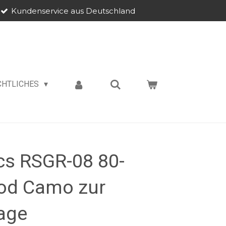
Kundenservice aus Deutschland
CHTLICHES
cs RSGR-08 80-
od Camo zur
age