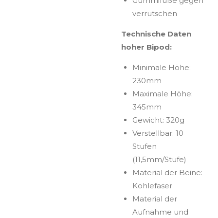
Gummifüße gegen
verrutschen
Technische Daten
hoher Bipod:
Minimale Höhe:
230mm
Maximale Höhe:
345mm
Gewicht: 320g
Verstellbar: 10
Stufen
(11,5mm/Stufe)
Material der Beine:
Kohlefaser
Material der
Aufnahme und