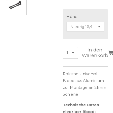
Höhe
In den
Warenkorb
Rokstad Universal
Bipod aus Aluminium
zur Montage an 21mm
Schiene
Technische Daten
niedriger Bipod: