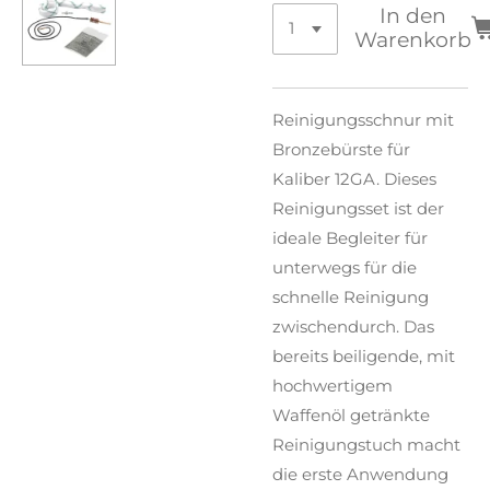
In den
Warenkorb
Reinigungsschnur mit
Bronzebürste für
Kaliber 12GA. Dieses
Reinigungsset ist der
ideale Begleiter für
unterwegs für die
schnelle Reinigung
zwischendurch. Das
bereits beiligende, mit
hochwertigem
Waffenöl getränkte
Reinigungstuch macht
die erste Anwendung