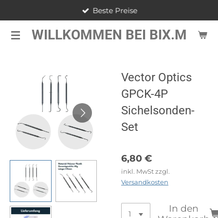
Beste Preise
Zum
Hauptinhalt
WILLKOMMEN BEI BIX.M
springen
Vector Optics
GPCK-4P
Sichelsonden-
Set
6,80 €
inkl. MwSt zzgl.
Versandkosten
In den