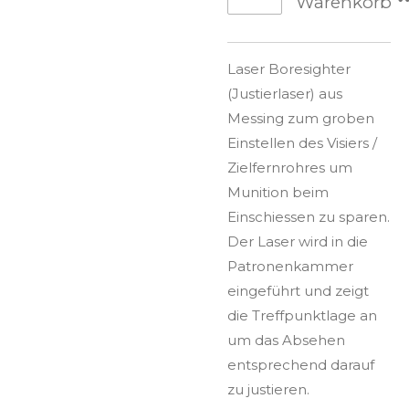
Warenkorb
Laser Boresighter
(Justierlaser) aus
Messing zum groben
Einstellen des Visiers /
Zielfernrohres um
Munition beim
Einschiessen zu sparen.
Der Laser wird in die
Patronenkammer
eingeführt und zeigt
die Treffpunktlage an
um das Absehen
entsprechend darauf
zu justieren.