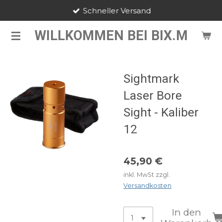
Schneller Versand
Zum
Hauptinhalt
WILLKOMMEN BEI BIX.M
springen
Sightmark
Laser Bore
Sight - Kaliber
12
45,90 €
inkl. MwSt zzgl.
Versandkosten
In den