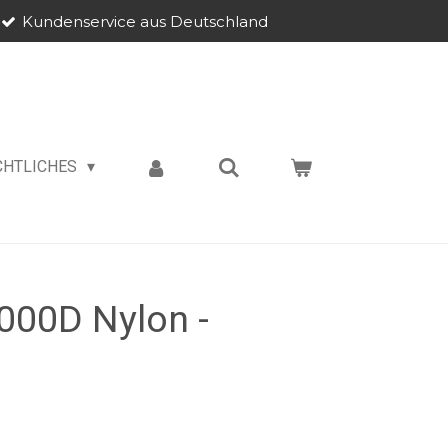
Kundenservice aus Deutschland
CHTLICHES
000D Nylon -