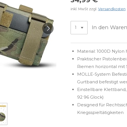
inkl. MwSt zzgl.
Versandkosten
In den Ware
Material: 1000D Nylon 
Praktischer Pistolenbei
Riemen horizontal mit 
MOLLE-System Befesti
Gurtband befestigt we
Einstellbare Klettband,
92 96 Glock)
Designed für Rechtssch
Kriegsspieltätigkeiten