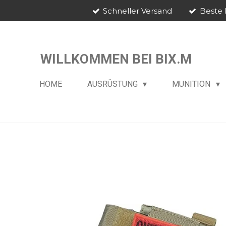
Schneller Versand
Beste 
Zum
Hauptinhalt
springen
WILLKOMMEN BEI BIX.M
HOME
AUSRÜSTUNG
MUNITION