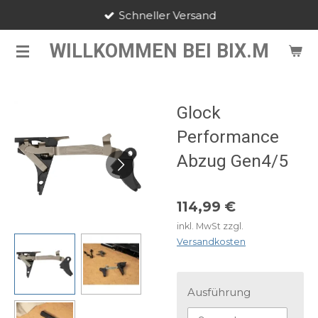
Schneller Versand
Zum
Hauptinhalt
WILLKOMMEN BEI BIX.M
springen
Glock
Performance
Abzug Gen4/5
114,99 €
inkl. MwSt zzgl.
Versandkosten
Ausführung