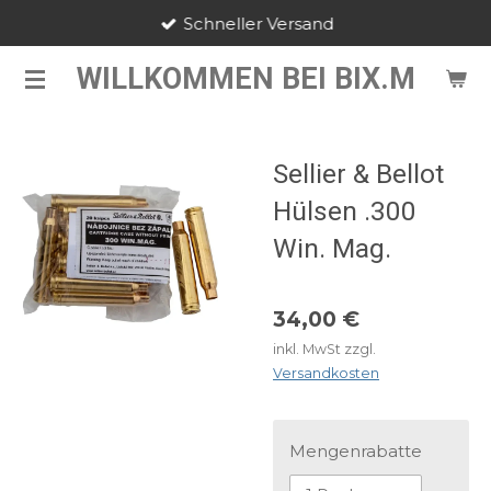
Schneller Versand
Zum
Hauptinhalt
WILLKOMMEN BEI BIX.M
springen
Sellier & Bellot
Hülsen .300
Win. Mag.
34,00 €
inkl. MwSt zzgl.
Versandkosten
Mengenrabatte