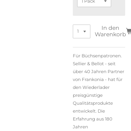
In den
Warenkorb
Für Büchsenpatronen.
Sellier & Bellot - seit
über 40 Jahren Partner
von Frankonia - hat für
den Wiederlader
preisgünstige
Qualitätsprodukte
entwickelt. Die
Erfahrung aus 180
Jahren