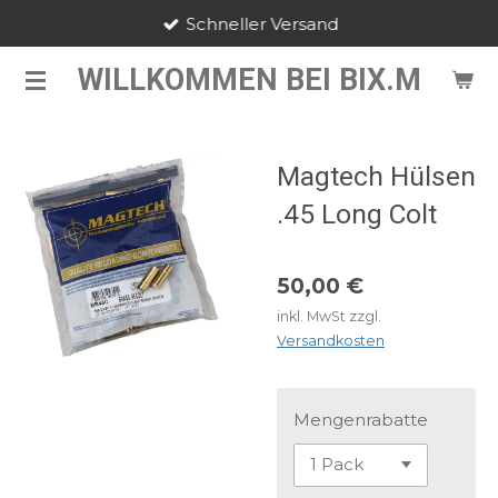
Schneller Versand
Zum
Hauptinhalt
WILLKOMMEN BEI BIX.M
springen
Magtech Hülsen
.45 Long Colt
50,00 €
inkl. MwSt zzgl.
Versandkosten
Mengenrabatte