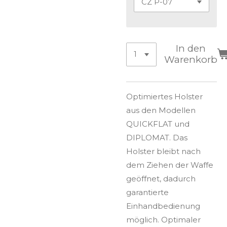
In den
Warenkorb
Optimiertes Holster
aus den Modellen
QUICKFLAT und
DIPLOMAT. Das
Holster bleibt nach
dem Ziehen der Waffe
ge­öffnet, dadurch
garantierte
Einhandbedienung
möglich. Opti­maler