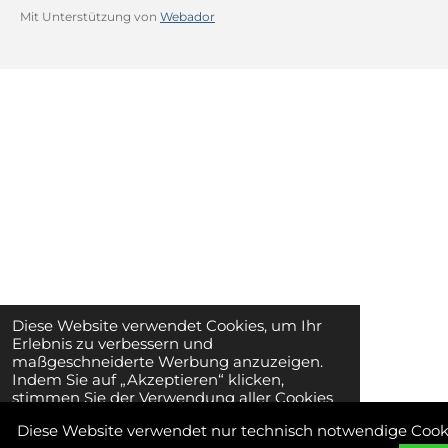
Mit Unterstützung von
Webador
Diese Website verwendet Cookies, um Ihr
Erlebnis zu verbessern und
maßgeschneiderte Werbung anzuzeigen.
Indem Sie auf „Akzeptieren“ klicken,
stimmen Sie der Verwendung aller Cookies
zu.
Diese Website verwendet nur technisch notwendige Cook