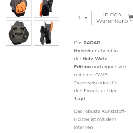
In den
Warenkorb
Das
RADAR
Holster
erscheint in
der
Hatz-Watz
Edition
und eignet sich
mit einer OWB-
Trageweise ideal für
den Einsatz auf der
Jagd.
Das robuste Kunststoff-
Holster ist mit dem
internen