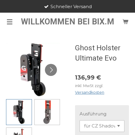
Schneller Versand
Zum
Hauptinhalt
WILLKOMMEN BEI BIX.M
springen
Ghost Holster
Ultimate Evo
136,99 €
inkl. MwSt zzgl.
Versandkosten
Ausführung