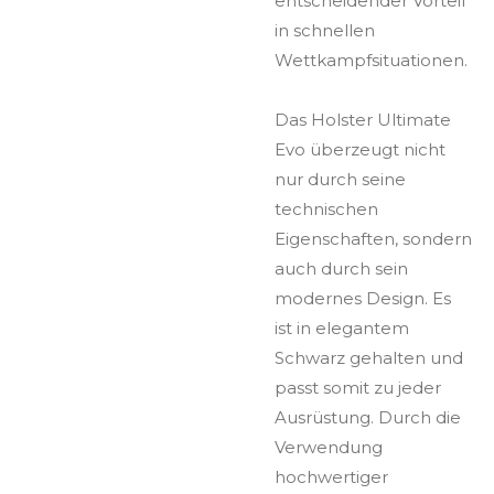
entscheidender Vorteil
in schnellen
Wettkampfsituationen.
Das Holster Ultimate
Evo überzeugt nicht
nur durch seine
technischen
Eigenschaften, sondern
auch durch sein
modernes Design. Es
ist in elegantem
Schwarz gehalten und
passt somit zu jeder
Ausrüstung. Durch die
Verwendung
hochwertiger