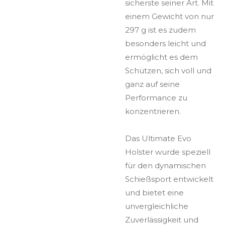
sicherste seiner Art. Mit
einem Gewicht von nur
297 g ist es zudem
besonders leicht und
ermöglicht es dem
Schützen, sich voll und
ganz auf seine
Performance zu
konzentrieren.
Das Ultimate Evo
Holster wurde speziell
für den dynamischen
Schießsport entwickelt
und bietet eine
unvergleichliche
Zuverlässigkeit und