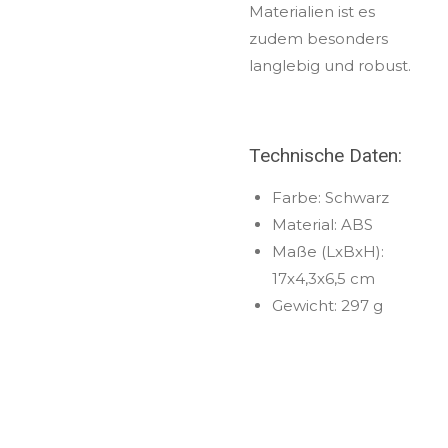
Materialien ist es
zudem besonders
langlebig und robust.
Technische Daten:
Farbe: Schwarz
Material: ABS
Maße (LxBxH):
17x4,3x6,5 cm
Gewicht: 297 g