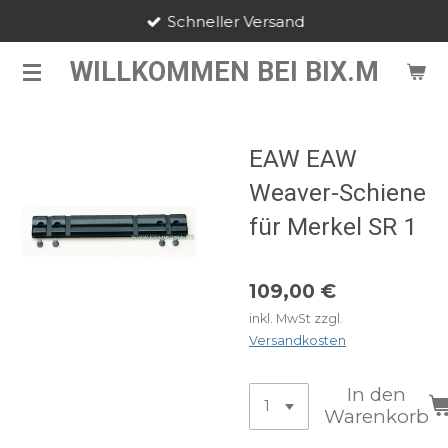
Schneller Versand
Zum
Hauptinhalt
WILLKOMMEN BEI BIX.M
springen
EAW EAW
Weaver-Schiene
für Merkel SR 1
109,00 €
inkl. MwSt zzgl.
Versandkosten
In den
Warenkorb