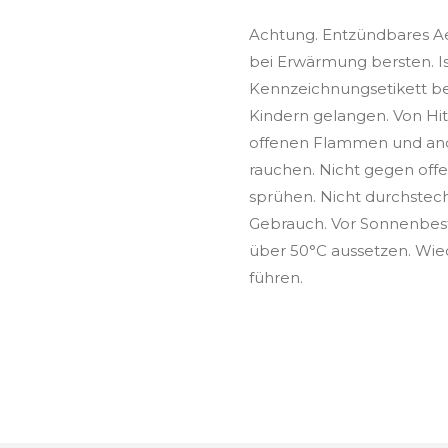
Achtung. Entzündbares Ae
bei Erwärmung bersten. Ist
Kennzeichnungsetikett ber
Kindern gelangen. Von Hit
offenen Flammen und and
rauchen. Nicht gegen of
sprühen. Nicht durchstec
Gebrauch. Vor Sonnenbes
über 50°C aussetzen. Wie
führen.