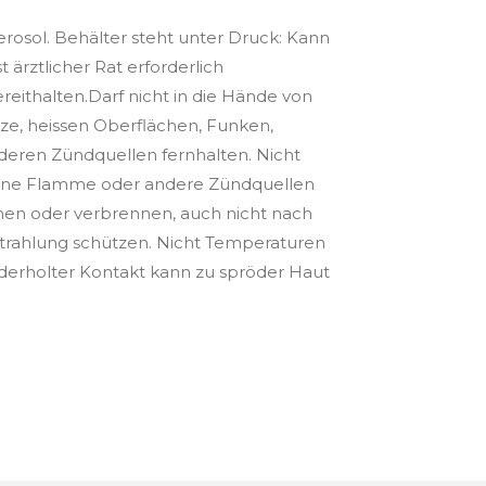
rosol. Behälter steht unter Druck: Kann
 ärztlicher Rat erforderlich
eithalten.Darf nicht in die Hände von
ze, heissen Oberflächen, Funken,
eren Zündquellen fernhalten. Nicht
fene Flamme oder andere Zündquellen
hen oder verbrennen, auch nicht nach
trahlung schützen. Nicht Temperaturen
derholter Kontakt kann zu spröder Haut