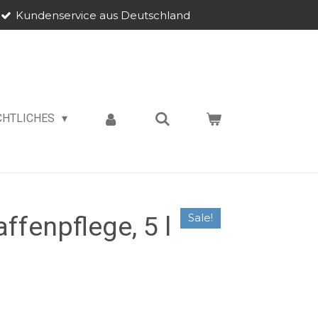
Kundenservice aus Deutschland
CHTLICHES
fenpflege, 5 l
Sale!