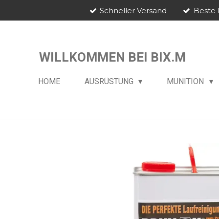
Schneller Versand
Beste 
Zum
Hauptinhalt
springen
WILLKOMMEN BEI BIX.M
HOME
AUSRÜSTUNG
MUNITION