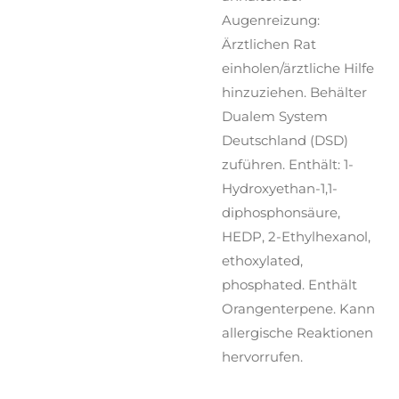
Augenreizung:
Ärztlichen Rat
einholen/ärztliche Hilfe
hinzuziehen. Behälter
Dualem System
Deutschland (DSD)
zuführen. Enthält: 1-
Hydroxyethan-1,1-
diphosphonsäure,
HEDP, 2-Ethylhexanol,
ethoxylated,
phosphated. Enthält
Orangenterpene. Kann
allergische Reaktionen
hervorrufen.