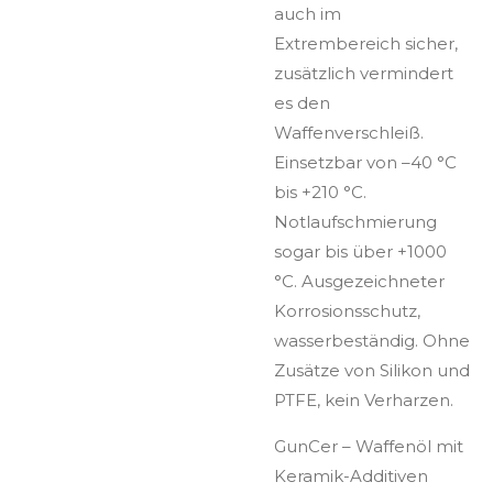
auch im
Extrembereich sicher,
zusätzlich vermindert
es den
Waffenverschleiß.
Einsetzbar von –40 °C
bis +210 °C.
Notlaufschmierung
sogar bis über +1000
°C. Ausgezeichneter
Korrosionsschutz,
wasserbeständig. Ohne
Zusätze von Silikon und
PTFE, kein Verharzen.
GunCer – Waffenöl mit
Keramik-Additiven