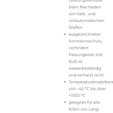
Leistungsverluste
beim Nachladen
von halb- und
vollautomatischen
Waffen
ausgezeichneter
Korrosionsschutz,
verhindert
Passungsrost, löst
Ruß, ist
wasserbeständig
und verharzt nicht
Temperatureinsatzber
von –40 °C bis über
+1000 °C
geeignet für alle
Arten von Lang-