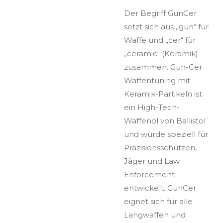
Der Begriff GunCer
setzt sich aus „gun“ für
Waffe und „cer“ für
„ceramic“ (Keramik)
zusammen. Gun-Cer
Waffentuning mit
Keramik-Partikeln ist
ein High-Tech-
Waffenöl von Ballistol
und wurde speziell für
Präzisionsschützen,
Jäger und Law
Enforcement
entwickelt. GunCer
eignet sich für alle
Langwaffen und