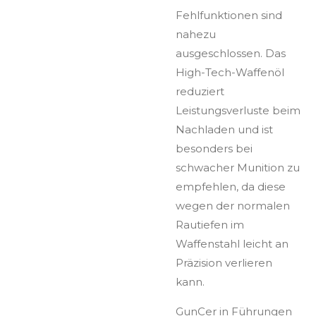
Fehlfunktionen sind
nahezu
ausgeschlossen. Das
High-Tech-Waffenöl
reduziert
Leistungsverluste beim
Nachladen und ist
besonders bei
schwacher Munition zu
empfehlen, da diese
wegen der normalen
Rautiefen im
Waffenstahl leicht an
Präzision verlieren
kann.
GunCer in Führungen