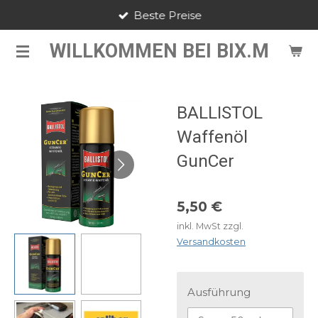
Beste Preise
Zum
Hauptinhalt
WILLKOMMEN BEI BIX.M
springen
BALLISTOL
Waffenöl
GunCer
5,50 €
inkl. MwSt zzgl.
Versandkosten
Ausführung