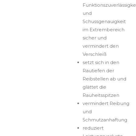
Funktionszuverlässigke
und
Schussgenauigkeit
im Extrembereich
sicher und
vermindert den
Verschleiß
setzt sich in den
Rautiefen der
Reibstellen ab und
glättet die
Rauheitsspitzen
vermindert Reibung
und
Schmutzanhaftung
reduziert