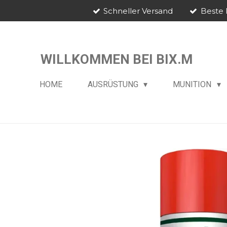
Schneller Versand
Beste 
Zum
Hauptinhalt
springen
WILLKOMMEN BEI BIX.M
HOME
AUSRÜSTUNG
MUNITION