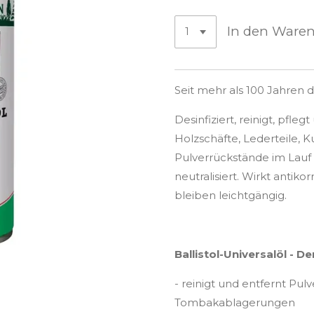
In den Ware
Seit mehr als 100 Jahren 
Desinfiziert, reinigt, pfle
Holzschäfte, Lederteile, K
Pulverrückstände im Lauf
neutralisiert. Wirkt antiko
bleiben leichtgängig.
Ballistol-Universalöl - D
- reinigt und entfernt Pul
Tombakablagerungen