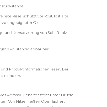
ngsrückstände
feinste Risse, schützt vor Rost, löst alte
rze ungeeigneter Öle
ege und Konservierung von Schaftholz
ogisch vollständig abbaubar
t und Produktinformationen lesen. Bei
at einholen.
es Aerosol. Behälter steht unter Druck:
en. Von Hitze, heißen Oberflächen,