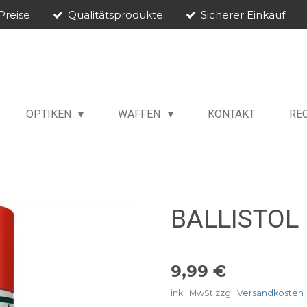
Preise
Qualitätsprodukte
Sicherer Einkauf
OPTIKEN
WAFFEN
KONTAKT
RE
BALLISTOL U
9,99 €
inkl. MwSt zzgl.
Versandkosten