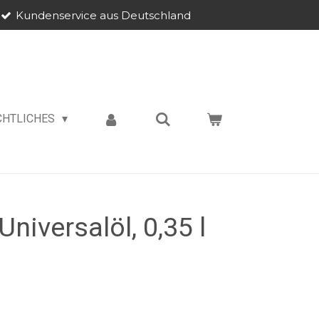
Kundenservice aus Deutschland
CHTLICHES
niversalöl, 0,35 l