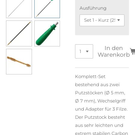
Ausführung
In den
Warenkorb
Komplett-Set
bestehend aus zwei
Putzstöcken (Ø 5 mm,
Ø 7 mm), Wechselgriff
und Adapter für 3 Filze.
Der Putzstock besteht
aus sehr leichten und
extrem stabilen Carbon