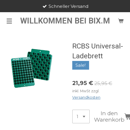
Schneller Versand
Zum
Hauptinhalt
WILLKOMMEN BEI BIX.M
springen
RCBS Universal-
Ladebrett
Sale!
21,95 €
25,95 €
inkl. MwSt zzgl.
Versandkosten
In den
Warenkorb