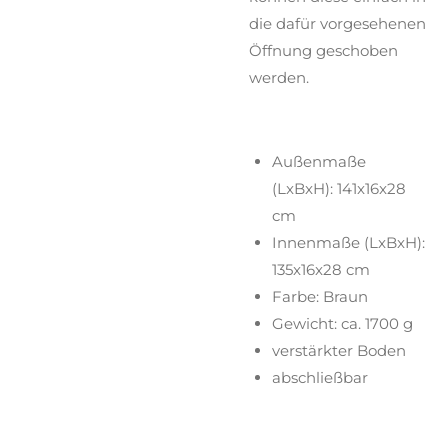
die dafür vorgesehenen
Öffnung geschoben
werden.
Außenmaße
(LxBxH): 141x16x28
cm
Innenmaße (LxBxH):
135x16x28 cm
Farbe: Braun
Gewicht: ca. 1700 g
verstärkter Boden
abschließbar