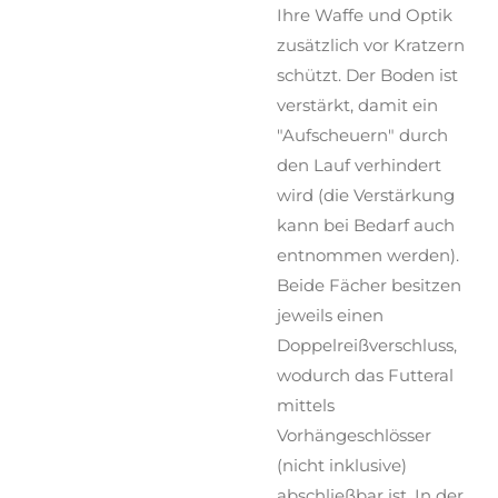
Ihre Waffe und Optik
zusätzlich vor Kratzern
schützt. Der Boden ist
verstärkt, damit ein
"Aufscheuern" durch
den Lauf verhindert
wird (die Verstärkung
kann bei Bedarf auch
entnommen werden).
Beide Fächer besitzen
jeweils einen
Doppelreißverschluss,
wodurch das Futteral
mittels
Vorhängeschlösser
(nicht inklusive)
abschließbar ist. In der