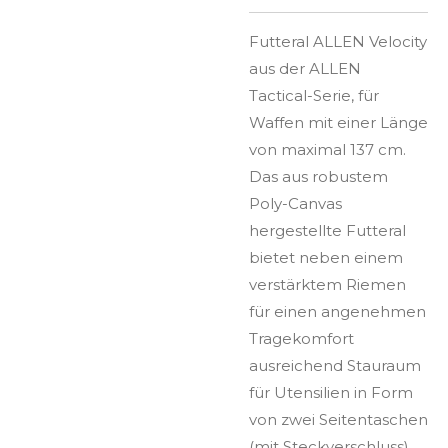
Futteral ALLEN Velocity
aus der ALLEN
Tactical-Serie, für
Waffen mit einer Länge
von maximal 137 cm.
Das aus robustem
Poly-Canvas
hergestellte Futteral
bietet neben einem
verstärktem Riemen
für einen angenehmen
Tragekomfort
ausreichend Stauraum
für Utensilien in Form
von zwei Seitentaschen
(mit Steckverschluss)