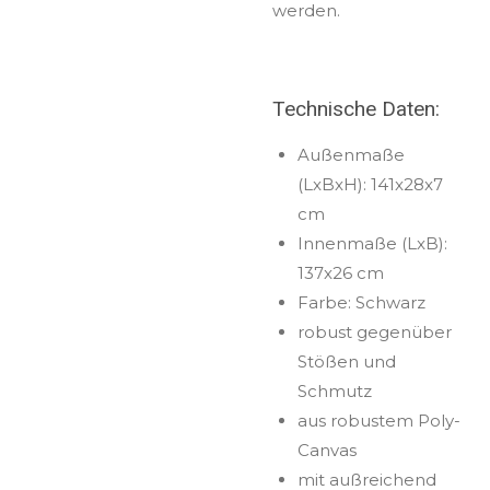
werden.
Technische Daten:
Außenmaße
(LxBxH): 141x28x7
cm
Innenmaße (LxB):
137x26 cm
Farbe: Schwarz
robust gegenüber
Stößen und
Schmutz
aus robustem Poly-
Canvas
mit außreichend