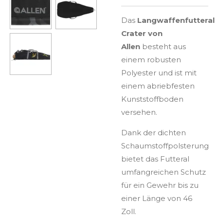
Das
Langwaffenfutteral
Crater von
Allen
besteht aus
einem robusten
Polyester und ist mit
einem abriebfesten
Kunststoffboden
versehen.
Dank der dichten
Schaumstoffpolsterung
bietet das Futteral
umfangreichen Schutz
für ein Gewehr bis zu
einer Länge von 46
Zoll.