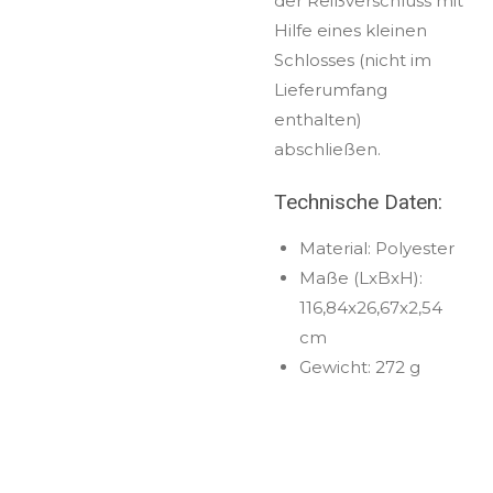
der Reißverschluss mit
Hilfe eines kleinen
Schlosses (nicht im
Lieferumfang
enthalten)
abschließen.
Technische Daten:
Material: Polyester
Maße (LxBxH):
116,84x26,67x2,54
cm
Gewicht: 272 g