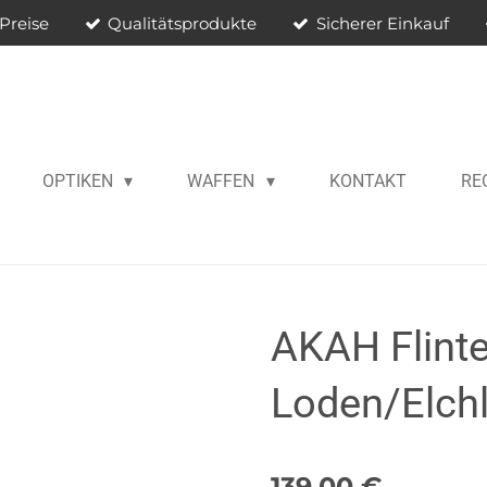
Preise
Qualitätsprodukte
Sicherer Einkauf
OPTIKEN
WAFFEN
KONTAKT
RE
AKAH Flinte
Loden/Elch
139,00 €