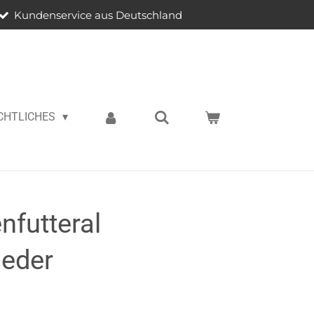
Kundenservice aus Deutschland
CHTLICHES
nfutteral
leder