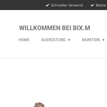
Schneller Versand
Beste 
Zum
Hauptinhalt
springen
WILLKOMMEN BEI BIX.M
HOME
AUSRÜSTUNG
MUNITION