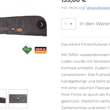
inkl. MwSt zzgl.
Versandkoste
In den Ware
Das AKAH Flintenfutteral i
Mit Teflon wasserabweisen
Loden wurde mit feinstem 
Kontrast entsteht. Zudem i
Generationen. Das Futtera
handgefertigt und steht so
mit einer weichen Fleece
Ihrer Flinte ist durch die
geschützt. Weiterhin verfü
Zahlenschloss und einen 