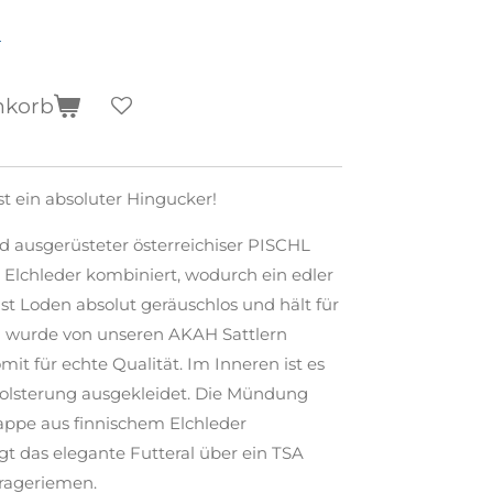
n
nkorb
st ein absoluter Hingucker!
d ausgerüsteter österreichiser PISCHL
Elchleder kombiniert, wodurch ein edler
st Loden absolut geräuschlos und hält für
l wurde von unseren AKAH Sattlern
mit für echte Qualität. Im Inneren ist es
polsterung ausgekleidet. Die Mündung
 Kappe aus finnischem Elchleder
gt das elegante Futteral über ein TSA
Trageriemen.