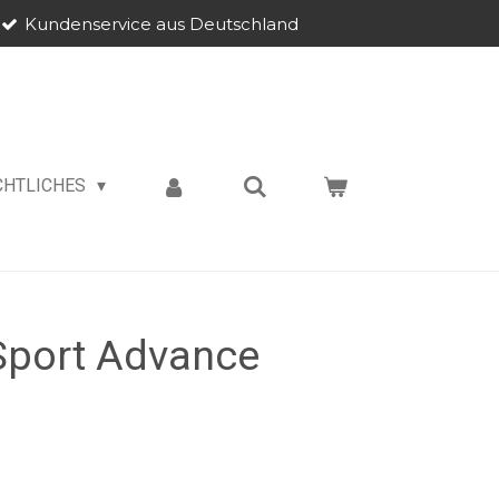
Kundenservice aus Deutschland
CHTLICHES
port Advance