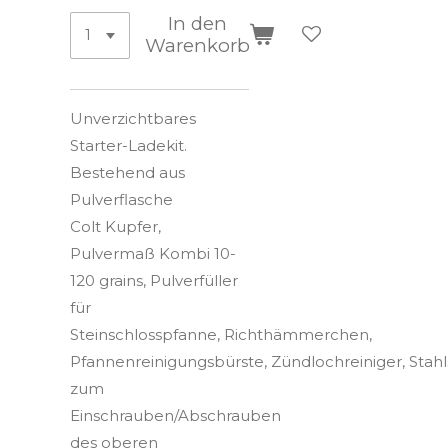
In den
Warenkorb
Unverzichtbares
Starter-Ladekit.
Bestehend aus
Pulverflasche
Colt Kupfer,
Pulvermaß Kombi 10-
120 grains, Pulverfüller
für
Steinschlosspfanne, Richthämmerchen,
Pfannenreinigungsbürste, Zündlochreiniger, Stahls
zum
Einschrauben/Abschrauben
des oberen