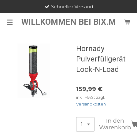
Schneller Versand
Zum
Hauptinhalt
WILLKOMMEN BEI BIX.M
springen
Hornady
Pulverfüllgerät
Lock-N-Load
159,99 €
inkl. MwSt zzgl.
Versandkosten
In den
Warenkorb