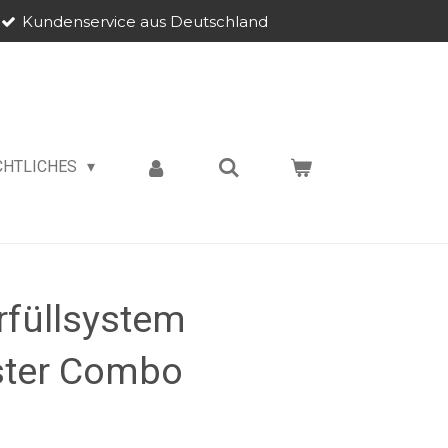
Kundenservice aus Deutschland
CHTLICHES
rfüllsystem
ster Combo