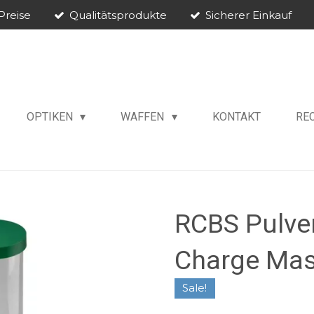
Preise
Qualitätsprodukte
Sicherer Einkauf
OPTIKEN
WAFFEN
KONTAKT
RE
RCBS Pulve
Charge Ma
Sale!