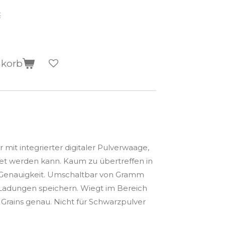
€
nkorb
 mit integrierter digitaler Pulverwaage,
et werden kann. Kaum zu übertreffen in
 Genauigkeit. Umschaltbar von Gramm
0 Ladungen speichern. Wiegt im Bereich
0 Grains genau. Nicht für Schwarzpulver