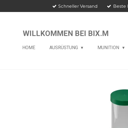
Schneller Versand
Beste 
Zum
Hauptinhalt
springen
WILLKOMMEN BEI BIX.M
HOME
AUSRÜSTUNG
MUNITION