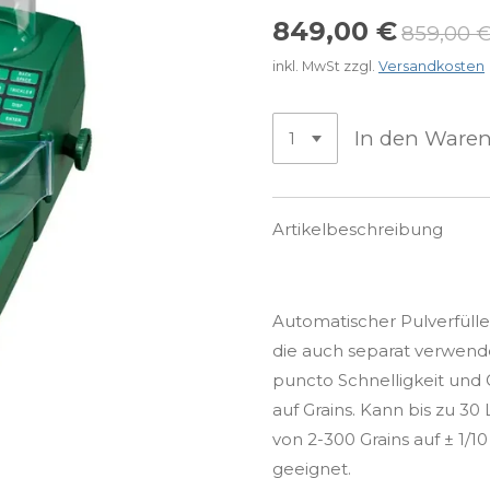
849,00 €
859,00 
inkl. MwSt zzgl.
Versandkosten
In den Ware
Artikelbeschreibung
Automatischer Pulverfüller
die auch separat verwend
puncto Schnelligkeit und
auf Grains. Kann bis zu 3
von 2-300 Grains auf ± 1/1
geeignet.