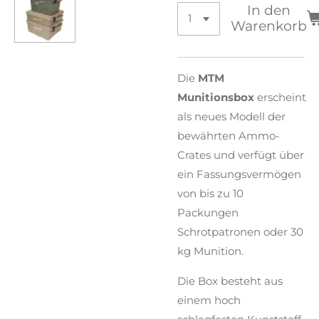
In den
Warenkorb
Die
MTM
Munitionsbox
erscheint
als neues Modell der
bewährten Ammo-
Crates und verfügt über
ein Fassungsvermögen
von bis zu 10
Packungen
Schrotpatronen oder 30
kg Munition.
Die Box besteht aus
einem hoch