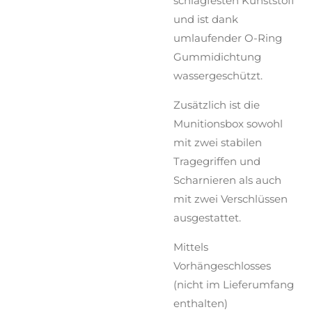
schlagfesten Kunststoff
und ist dank
umlaufender O-Ring
Gummidichtung
wassergeschützt.
Zusätzlich ist die
Munitionsbox sowohl
mit zwei stabilen
Tragegriffen und
Scharnieren als auch
mit zwei Verschlüssen
ausgestattet.
Mittels
Vorhängeschlosses
(nicht im Lieferumfang
enthalten)