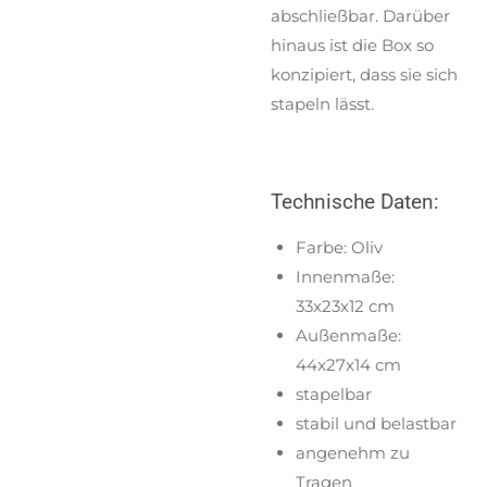
abschließbar. Darüber
hinaus ist die Box so
konzipiert, dass sie sich
stapeln lässt.
Technische Daten:
Farbe: Oliv
Innenmaße:
33x23x12 cm
Außenmaße:
44x27x14 cm
stapelbar
stabil und belastbar
angenehm zu
Tragen