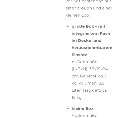
2er-Set bestehend aus
einer großen und einer
kleinen Box:
große Box – mit
integriertem Fach
im Deckel und
herausnehmbarem
Einsatz
Außenmaße
(LxBxH): 38x19x24
cm, Gewicht: ca. 1
kg, Volumen: 8,5
Liter, Tragkraft: ca.
15 kg
kleine Box
Außenmaße