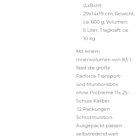
(LxBxH):
29x14x19 cm, Gewicht:
ca. 600 g, Volumen:
5 Liter, Tragkraft: ca.
10 kg
Mit einem
Innenvolumen von 8,5 l
fasst die große
Parforce Transport-
und Munitionsbox
ohne Probleme 11x 25-
Schuss Kaliber
.12 Packungen
Schrotmunition.
Ausgepackt passen
selbstredend weit