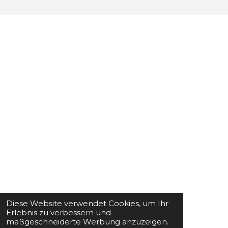
Diese Website verwendet Cookies, um Ihr
Erlebnis zu verbessern und
maßgeschneiderte Werbung anzuzeigen.