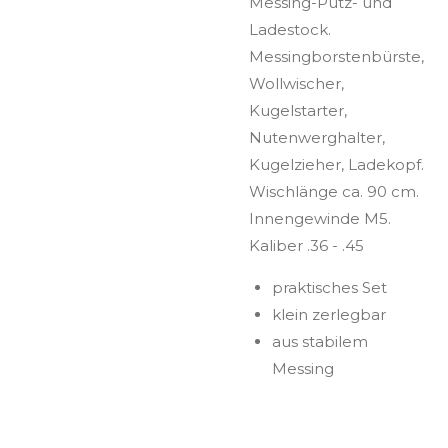
Messing-Putz- und
Ladestock.
Messingborstenbürste,
Wollwischer,
Kugelstarter,
Nutenwerghalter,
Kugelzieher, Ladekopf.
Wischlänge ca. 90 cm.
Innengewinde M5.
Kaliber .36 - .45
praktisches Set
klein zerlegbar
aus stabilem
Messing