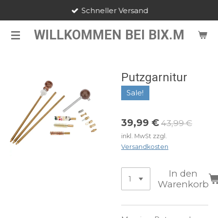
Schneller Versand
Zum
Hauptinhalt
WILLKOMMEN BEI BIX.M
springen
Putzgarnitur
Sale!
39,99 €
43,99 €
inkl. MwSt zzgl.
Versandkosten
In den
Warenkorb