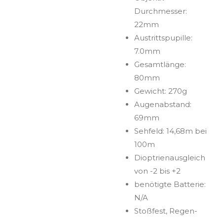
Durchmesser:
22mm
Austrittspupille:
7.0mm
Gesamtlänge:
80mm
Gewicht: 270g
Augenabstand:
69mm
Sehfeld: 14,68m bei
100m
Dioptrienausgleich
von -2 bis +2
benötigte Batterie:
N/A
Stoßfest, Regen-