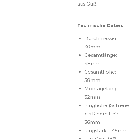
aus Guß.
Technische Daten:
Durchmesser:
30mm
Gesamtlänge:
48mm
Gesamthöhe:
58mm
Montagelänge:
32mm
Ringhöhe (Schiene
bis Ringmitte):
36mm
Ringstärke: 45mm
Flip-Grad: 90°