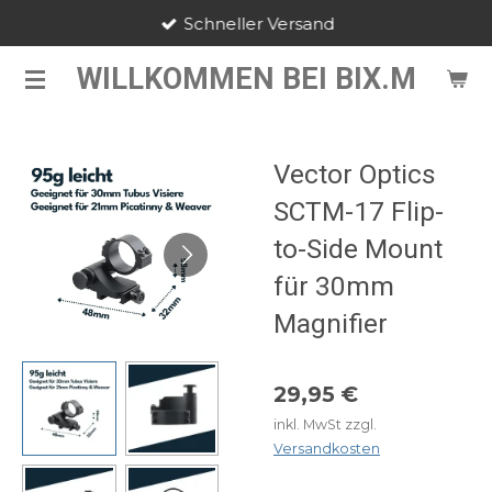
Schneller Versand
Zum
Hauptinhalt
WILLKOMMEN BEI BIX.M
springen
Vector Optics
SCTM-17 Flip-
to-Side Mount
für 30mm
Magnifier
29,95 €
inkl. MwSt zzgl.
Versandkosten