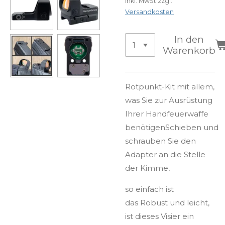
inkl. MwSt zzgl.
Versandkosten
In den
Warenkorb
Rotpunkt-Kit mit allem,
was Sie zur Ausrüstung
Ihrer Handfeuerwaffe
benötigen
Schieben
und
schrauben Sie den
Adapter an die Stelle
der Kimme,
so einfach ist
das
Robust und leicht,
ist dieses Visier ein