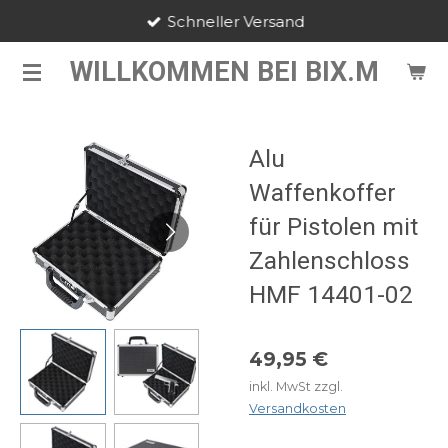
Schneller Versand
Zum
Hauptinhalt
WILLKOMMEN BEI BIX.M
springen
Alu
Waffenkoffer
für Pistolen mit
Zahlenschloss
HMF 14401-02
49,95 €
inkl. MwSt zzgl.
Versandkosten