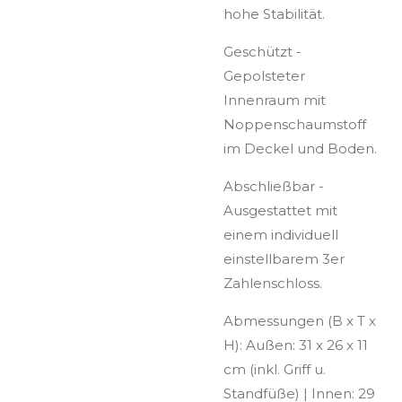
hohe Stabilität.
Geschützt -
Gepolsteter
Innenraum mit
Noppenschaumstoff
im Deckel und Boden.
Abschließbar -
Ausgestattet mit
einem individuell
einstellbarem 3er
Zahlenschloss.
Abmessungen (B x T x
H): Außen: 31 x 26 x 11
cm (inkl. Griff u.
Standfüße) | Innen: 29