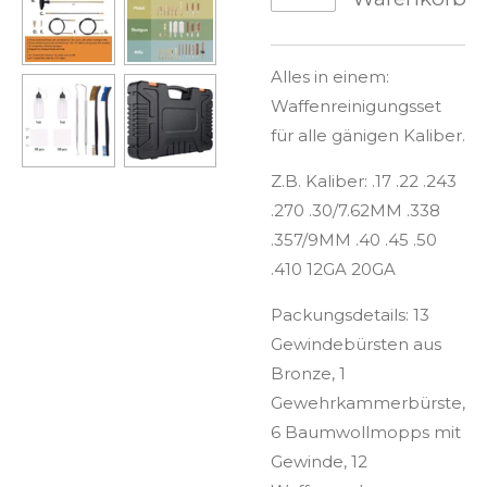
Alles in einem:
Waffenreinigungsset
für alle gänigen Kaliber.
Z.B.
Kaliber: .17 .22 .243
.270 .30/7.62MM .338
.357/9MM .40 .45 .50
.410 12GA 20GA
Packungsdetails: 13
Gewindebürsten aus
Bronze, 1
Gewehrkammerbürste,
6 Baumwollmopps mit
Gewinde, 12